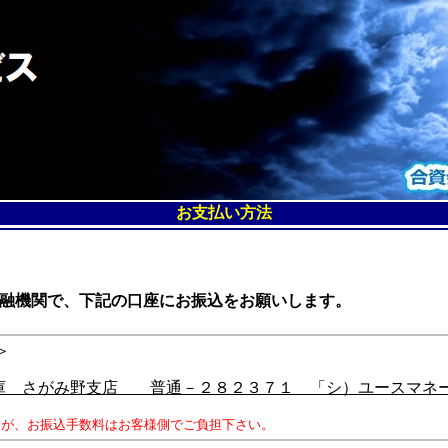
お支払い方法
融機関で、下記の口座にお振込をお願いします。
＞
庫 さがみ野支店 普通－２８２３７１ 「シ）ユースマネ
すが、お振込手数料はお客様側でご負担下さい。