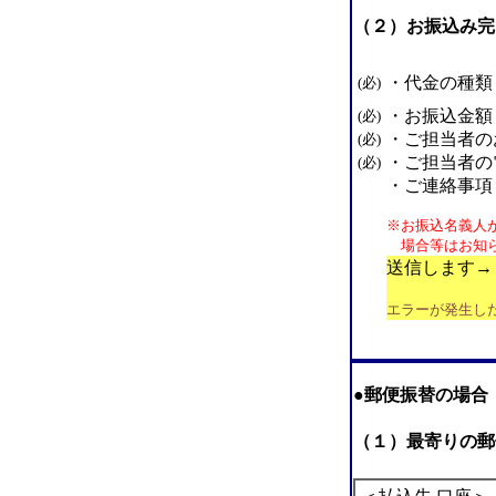
（２）お振込み完
・代金の種類
(必)
・お振込金額
(必)
・ご担当者の
(必)
・ご担当者の
(必)
・ご連絡事項
※お振込名義人
場合等はお知ら
送信します→
エラーが発生し
●郵便振替の場合
（１）最寄りの郵