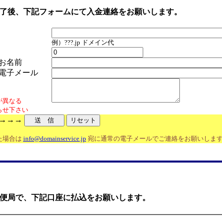
了後、下記フォームにて入金連絡をお願いします。
例）???.jp ドメイン代
お名前
電子メール
が異なる
せ下さい
→→→
た場合は
info@domainservice.jp
宛に通常の電子メールでご連絡をお願いしま
便局で、下記口座に払込をお願いします。