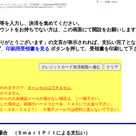
等を入力し、決済を進めてください。
ウントをお持ちでない方は、この画面にて開設をお願いします
りがとうございます」の文言が表示されれば、支払い完了とな
、
印刷用受領書を見る
ボタンを押して、受領書を印刷して下
われますので、
キャンセルはできません
。
かりません。
からの入金確認メールが届かない場合は、ご一報下さい。
した場合は、画面
のハードコピーを
、ＦＡＸにてお送り下さい。
２－３６－１４２７） ※電子メールでは絶対に送らないで下さい。
場合 （ＳｍａｒｔＰｉｔによる支払い）