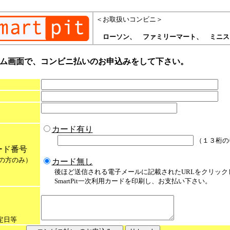
＜お取扱いコンビニ＞
ローソン、 ファミリーマート、 ミニス
ム画面で、コンビニ払いのお申込みをして下さい。
カード有り
（１３桁の
カード番号
の方のみ）
カード無し
後ほど送信される電子メールに記載されたURLをクリック
SmartPit一次利用カードを印刷し、お支払い下さい。
日等