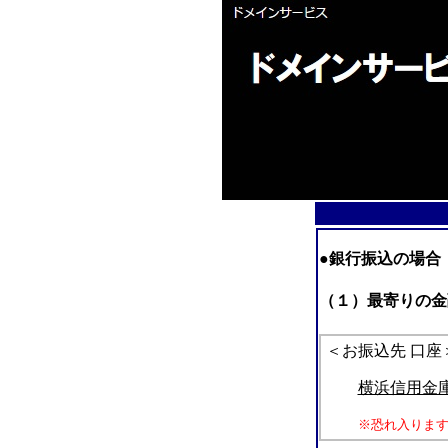
●銀行振込の場合
（１）最寄りの金
＜お振込先 口座
横浜信用金
※恐れ入りま