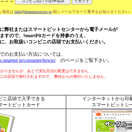
→→→→
た場合は
info@domainservice.jp
宛にメールでカード番号をお知らせください
に弊社またはスマートピットセンターから電子メールが
で、SmartPitカードを持参のうえ、
お取扱いコンビニの店頭でお支払いください。
のお支払い方法については、
w.smartpit.jp/consumer/howto/
のページをご覧下さい。
りませんが、あとで支払方法の変更はできません。
の店頭で発行されますので、 弊社からの発行いたしません。
ビニ店頭で入手できる
インターネットから印
マートピットカード
スマートピットシ