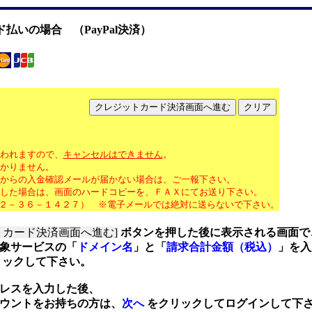
ド払いの場合 （PayPal決済）
われますので、
キャンセルはできません
。
かりません。
からの入金確認メールが届かない場合は、ご一報下さい。
した場合は、画面
のハードコピーを
、ＦＡＸにてお送り下さい。
２－３６－１４２７） ※電子メールでは絶対に送らないで下さい。
トカード決済画面へ進む]
ボタンを押した後に表示される画面で
サービスの「
ドメイン名
」と「
請求合計金額（税込）
」を入
ックして下さい。
スを入力した後、
ウントをお持ちの方は、
次へ
をクリックしてログインして下